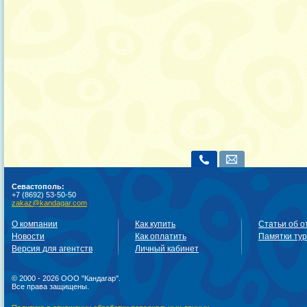
Севастополь:
+7 (8692) 53-50-50
zakaz@kandagar.com
О компании
Как купить
Статьи об о
Новости
Как оплатить
Памятки ту
Версия для агентств
Личный кабинет
© 2000 - 2026 ООО "Кандагар".
Все права защищены.