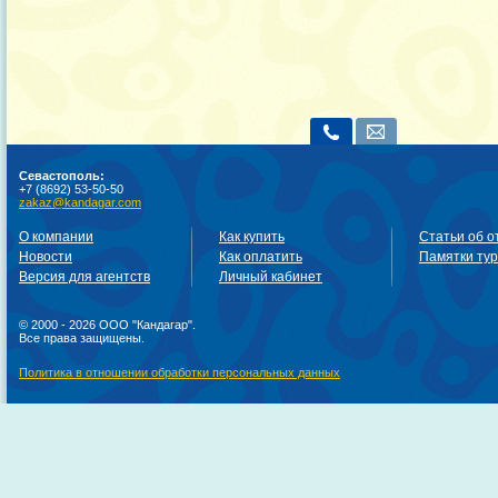
Севастополь:
+7 (8692) 53-50-50
zakaz@kandagar.com
О компании
Как купить
Статьи об о
Новости
Как оплатить
Памятки ту
Версия для агентств
Личный кабинет
© 2000 - 2026 ООО "Кандагар".
Все права защищены.
Политика в отношении обработки персональных данных