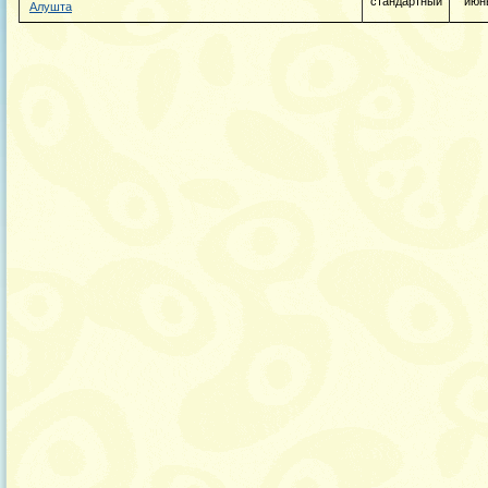
стандартный
июн
Алушта