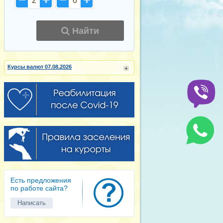
2
0
Найти
Курсы валют 07.08.2026
Есть предложения
по работе сайта?
Написать