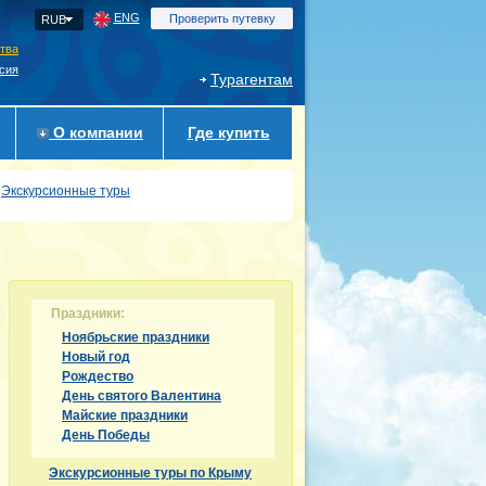
ENG
Проверить путевку
RUB
ства
сия
Турагентам
О компании
Где купить
Экскурсионные туры
Праздники:
Ноябрьские праздники
Новый год
Рождество
День святого Валентина
Майские праздники
День Победы
Экскурсионные туры по Крыму