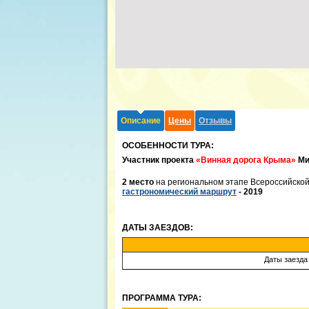
Описание
Цены
Отзывы
ОСОБЕННОСТИ ТУРА:
Участник проекта
«Винная дорога Крыма»
Ми
2 место
на региональном этапе Всероссийской
гастрономический маршрут
- 2019
ДАТЫ ЗАЕЗДОВ:
Даты заезда 
ПРОГРАММА ТУРА: