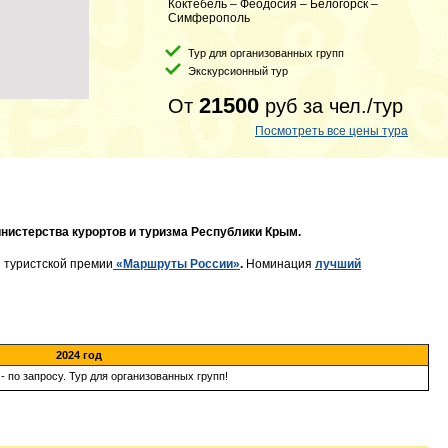
Коктебель – Феодосия – Белогорск –
Симферополь
Тур для организованных групп
Экскурсионный тур
21500
От
руб
за чел./тур
Посмотреть все цены тура
нистерства курортов и туризма Республики Крым.
 туристской премии
«Маршруты России»
.
Номинация
лучший
2024 год
- по запросу. Тур для организованных групп!