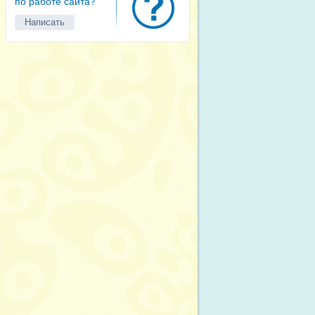
по работе сайта?
Написать