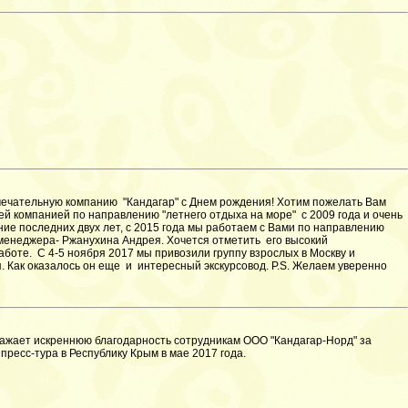
мечательную компанию "Кандагар" с Днем рождения! Хотим пожелать Вам
й компанией по направлению "летнего отдыха на море" с 2009 года и очень
ие последних двух лет, с 2015 года мы работаем с Вами по направлению
 менеджера- Ржанухина Андрея. Хочется отметить его высокий
аботе. С 4-5 ноября 2017 мы привозили группу взрослых в Москву и
. Как оказалось он еще и интересный экскурсовод. P.S. Желаем уверенно
ажает искреннюю благодарность сотрудникам ООО "Кандагар-Норд" за
пресс-тура в Республику Крым в мае 2017 года.