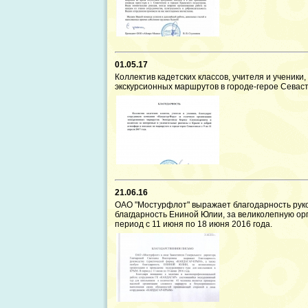
01.05.17
Коллектив кадетских классов, учителя и ученик
экскурсионных маршрутов в городе-герое Севасто
21.06.16
ОАО "Мостурфлот" выражает благодарность руко
благдарность Ениной Юлии, за великолепную орг
период с 11 июня по 18 июня 2016 года.