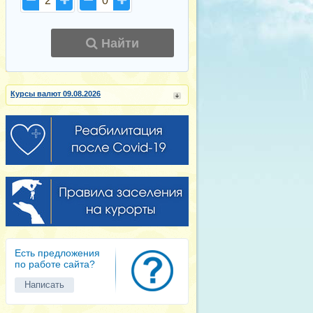
2
0
Найти
Курсы валют 09.08.2026
Есть предложения
по работе сайта?
Написать