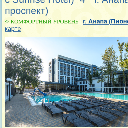
проспект)
г. Анапа (Пио
КОМФОРТНЫЙ УРОВЕНЬ
карте