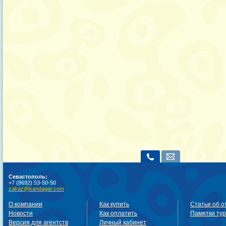
Севастополь:
+7 (8692) 53-50-50
zakaz@kandagar.com
О компании
Как купить
Статьи об о
Новости
Как оплатить
Памятки ту
Версия для агентств
Личный кабинет