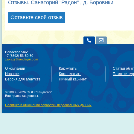
Отзывы. Санаторий "Радон" , д. Боровики
Оставьте свой отзыв
Севастополь:
+7 (8692) 53-50-50
zakaz@kandagar.com
О компании
Как купить
Статьи об о
Новости
Как оплатить
Памятки ту
Версия для агентств
Личный кабинет
© 2000 - 2026 ООО "Кандагар".
Все права защищены.
Политика в отношении обработки персональных данных