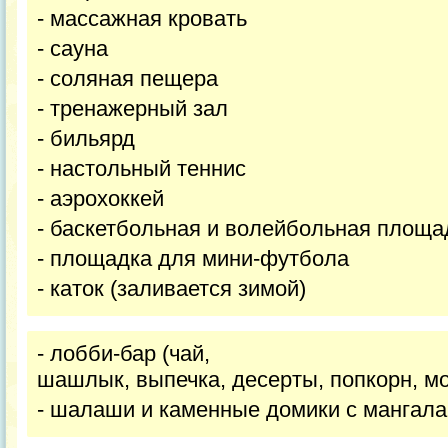
- массажная кровать
- сауна
- соляная пещера
- тренажерный зал
- бильярд
- настольный теннис
- аэрохоккей
- баскетбольная и волейбольная площа
- площадка для мини-футбола
- каток (заливается зимой)
- лобби-бар (чай,
шашлык, выпечка, десерты, попкорн, м
- шалаши и каменные домики с мангала