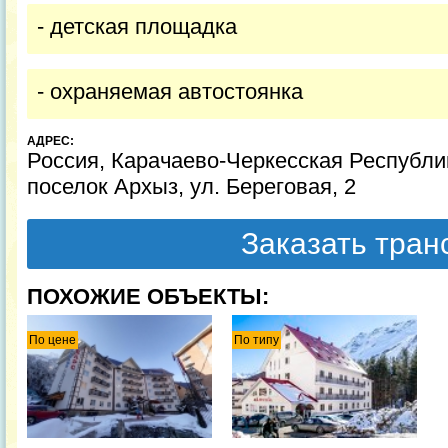
- детская площадка
- охраняемая автостоянка
АДРЕС:
Россия, Карачаево-Черкесская Республик
поселок Архыз, ул. Береговая, 2
Заказать тра
ПОХОЖИЕ ОБЪЕКТЫ:
По цене
По типу