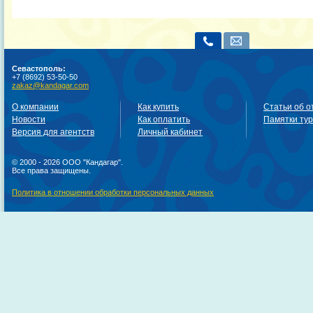
Севастополь:
+7 (8692) 53-50-50
zakaz@kandagar.com
О компании
Как купить
Статьи об о
Новости
Как оплатить
Памятки ту
Версия для агентств
Личный кабинет
© 2000 - 2026 ООО "Кандагар".
Все права защищены.
Политика в отношении обработки персональных данных