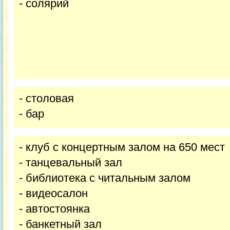
- солярий
- столовая
- бар
- клуб с концертным залом на 650 мест
- танцевальный зал
- библиотека с читальным залом
- видеосалон
- автостоянка
- банкетный зал