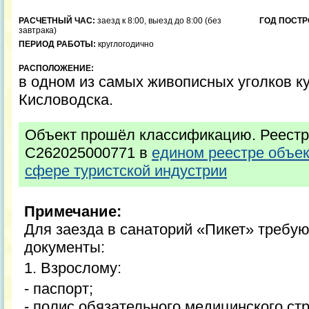
РАСЧЕТНЫЙ ЧАС:
заезд к 8:00, выезд до 8:00 (без
ГОД ПОСТР
завтрака)
ПЕРИОД РАБОТЫ:
круглогодично
РАСПОЛОЖЕНИЕ:
в одном из самых живописных уголков ку
Кисловодска.
Объект прошёл классификацию. Реестр
С262025000771 в
едином реестре объе
сфере туристской индустрии
Примечание:
Для заезда в санаторий «Пикет» требу
документы:
1. Взрослому:
- паспорт;
- полис обязательного медицинского ст