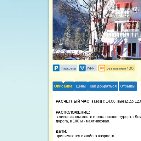
Парковка
WI-FI
Без питания / BO
Описание
Цены
Как добраться
Отзывы
РАСЧЕТНЫЙ ЧАС:
заезд с 14.00, выезд до 12.
РАСПОЛОЖЕНИЕ:
в живописном месте горнолыжного курорта Домб
дорога, в 100 м - маятниковая.
ДЕТИ:
принимаются с любого возраста.