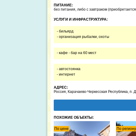
ПИТАНИЕ:
без питания, либо с завтраком (приобретается
УСЛУГИ И ИНФРАСТРУКТУРА:
- бильярд
- организация рыбалки, охоты
- кафе - бар на 60 мест
- автостоянка
- интернет
АДРЕС:
Россия, Карачаево-Черкесская Республика, п. Д
ПОХОЖИЕ ОБЪЕКТЫ:
По цене
По региону