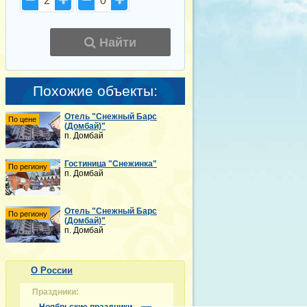
2
0
Найти
Похожие объекты:
Отель "Снежный Барс
По цене
(Домбай)"
п. Домбай
Гостиница "Снежинка"
По региону
п. Домбай
Отель "Снежный Барс
По региону
(Домбай)"
п. Домбай
О России
Праздники: