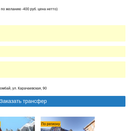
 по желанию -400 руб. цена нетто)
омбай, ул. Карачаевская, 90
Заказать трансфер
По региону