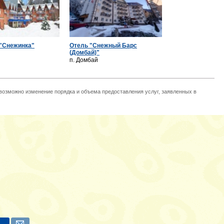
 "Снежинка"
Отель "Снежный Барс
(Домбай)"
п. Домбай
 возможно изменение порядка и объема предоставления услуг, заявленных в