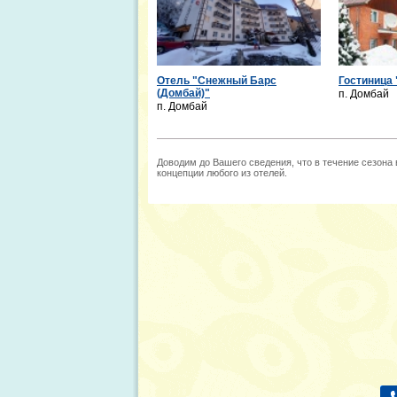
Отель "Снежный Барс
Гостиница
(Домбай)"
п. Домбай
п. Домбай
Доводим до Вашего сведения, что в течение сезона
концепции любого из отелей.