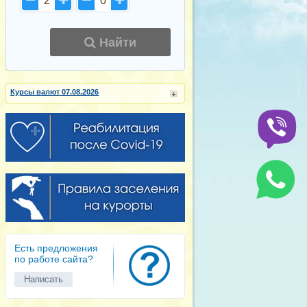
2
0
Найти
Курсы валют 07.08.2026
Есть предложения
по работе сайта?
Написать