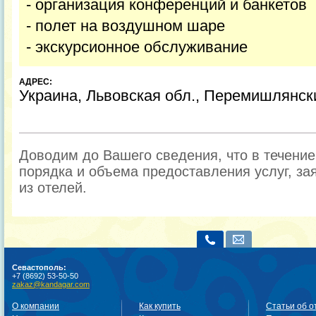
- организация конференций и банкетов
- полет на воздушном шаре
- экскурсионное обслуживание
АДРЕС:
Украина, Львовская обл., Перемишлянски
Доводим до Вашего сведения, что в течени
порядка и объема предоставления услуг, за
из отелей.
Севастополь:
+7 (8692) 53-50-50
zakaz@kandagar.com
О компании
Как купить
Статьи об о