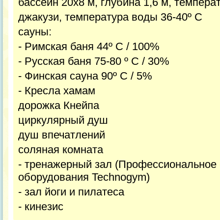
бассейн 20х8 м, глубина 1,6 м, темпера
джакузи, температура воды 36-40º С
сауны:
- Римская баня 44º С / 100%
- Русская баня 75-80 º С / 30%
- Финская сауна 90º С / 5%
- Кресла хамам
дорожка Кнейпа
циркулярный душ
душ впечатлений
соляная комната
- тренажерный зал (Профессиональное 
оборудования Technogym)
- зал йоги и пилатеса
- кинезис