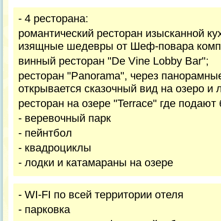
- 4 ресторана:
романтический ресторан изысканной кух
изящные шедевры от Шеф-повара комп
винный ресторан "De Vine Lobby Bar";
ресторан "Panorama", через панорамны
открывается сказочный вид на озеро и л
ресторан на озере "Terrace" где подают
- веревочный парк
- пейнтбол
- квадроциклы
- лодки и катамараны на озере
- WI-FI по всей территории отеля
- парковка