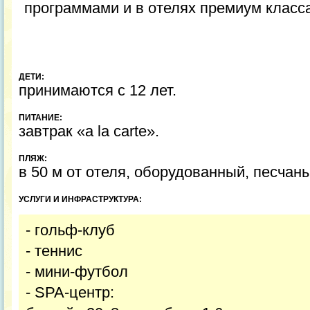
программами и в отелях премиум класса
ДЕТИ:
принимаются с 12 лет.
ПИТАНИЕ:
завтрак «a la carte».
ПЛЯЖ:
в 50 м от отеля, оборудованный, песчан
УСЛУГИ И ИНФРАСТРУКТУРА:
- гольф-клуб
- теннис
- мини-футбол
- SPA-центр: