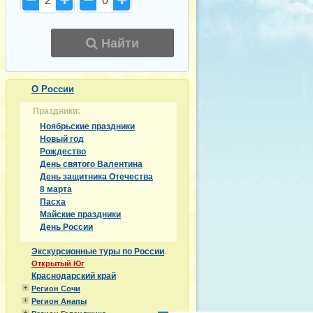
2
0
Найти
О России
Праздники:
Ноябрьские праздники
Новый год
Рождество
День святого Валентина
День защитника Отечества
8 марта
Пасха
Майские праздники
День России
Экскурсионные туры по России
Открытый Юг
Краснодарский край
Регион Сочи
Регион Анапы