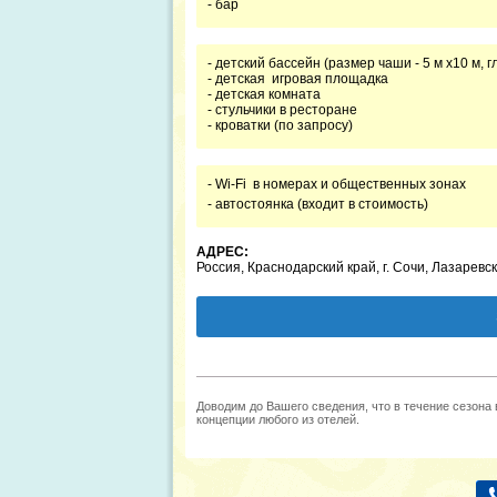
- бар
- детский бассейн (размер чаши - 5 м х10 м, гл
- детская игровая площадка
- детская комната
- стульчики в ресторане
- кроватки (по запросу)
- Wi-Fi в номерах и общественных зонах
- автостоянка (входит в стоимость)
АДРЕС:
Россия, Краснодарский край, г. Сочи, Лазаревск
Доводим до Вашего сведения, что в течение сезона
концепции любого из отелей.