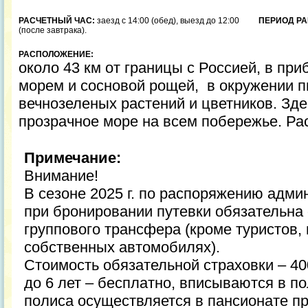
РАСЧЕТНЫЙ ЧАС:
заезд с 14:00 (обед), выезд до 12:00
ПЕРИОД РА
(после завтрака).
РАСПОЛОЖЕНИЕ:
около 43 км от границы с Россией,
в при
морем и сосновой рощей,
в окружении п
вечнозеленых растений и цветников. Зде
прозрачное море на всем побережье. Рас
Примечание:
Внимание!
В сезоне 2025 г. по распоряжению адм
при бронировании путевки обязательна 
группового трансфера (кроме туристов
собственных автомобилях).
Стоимость обязательной страховки – 400
до 6 лет – бесплатно, вписываются в п
полиса осуществляется в пансионате пр