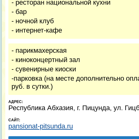
- ресторан национальной кухни
- бар
- ночной клуб
- интернет-кафе
- парикмахерская
- киноконцертный зал
- сувенирные киоски
-парковка (на месте дополнительно опл
руб. в сутки.)
АДРЕС:
Республика Абхазия, г. Пицунда, ул. Гицб
САЙТ:
pansionat-pitsunda.ru