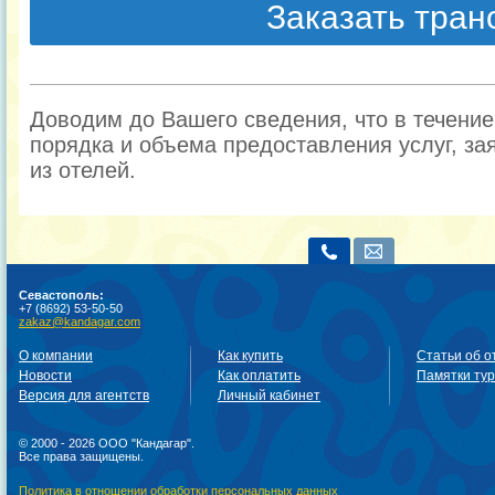
Заказать тра
Доводим до Вашего сведения, что в течени
порядка и объема предоставления услуг, за
из отелей.
Севастополь:
+7 (8692) 53-50-50
zakaz@kandagar.com
О компании
Как купить
Статьи об о
Новости
Как оплатить
Памятки ту
Версия для агентств
Личный кабинет
© 2000 - 2026 ООО "Кандагар".
Все права защищены.
Политика в отношении обработки персональных данных