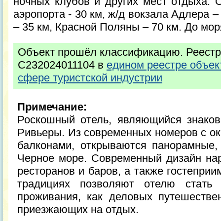
ночных клубов и других мест отдыха. О
аэропорта - 30 км, ж/д вокзала Адлера –
– 35 км, Красной Поляны – 70 км. До мор
Объект прошёл классификацию. Реестр
С232024011104 в
едином реестре объек
сфере туристской индустрии
Примечание:
Роскошный отель, являющийся знако
Ривьеры. Из современных номеров с ок
балконами, открываются панорамные
Черное море. Современный дизайн нар
ресторанов и баров, а также гостепри
традициях позволяют отелю стать
проживания, как деловых путешествен
приезжающих на отдых.