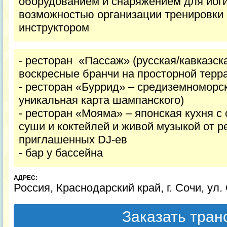
оборудованием и снаряжением для йоги
возможностью организации тренировки
инструктором
- ресторан «Пассаж» (русская/кавказск
воскресные бранчи на просторной терр
- ресторан «Буррид» – средиземноморс
уникальная карта шампанского)
- ресторан «Мояма» – японская кухня с 
суши и коктейлей и живой музыкой от р
приглашенных DJ-ев
- бар у бассейна
АДРЕС:
Россия, Краснодарский край, г. Сочи, ул.
Заказать тра