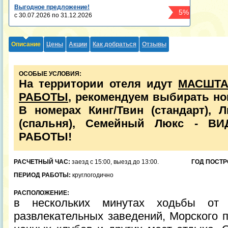
Выгодное предложение!
5%
с 30.07.2026 по 31.12.2026
Описание
Цены
Акции
Как добраться
Отзывы
ОСОБЫЕ УСЛОВИЯ:
На территории отеля идут
МАСШТА
РАБОТЫ
, рекомендуем выбирать но
В номерах Кинг/Твин (стандарт), 
(спальня), Семейный Люкс - 
РАБОТЫ!
РАСЧЕТНЫЙ ЧАС:
заезд с 15:00, выезд до 13:00.
ГОД ПОСТР
ПЕРИОД РАБОТЫ:
круглогодично
РАСПОЛОЖЕНИЕ:
в нескольких минутах ходьбы от 
развлекательных заведений, Морского п