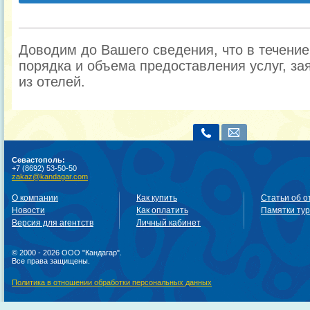
Доводим до Вашего сведения, что в течени
порядка и объема предоставления услуг, за
из отелей.
Севастополь:
+7 (8692) 53-50-50
zakaz@kandagar.com
О компании
Как купить
Статьи об о
Новости
Как оплатить
Памятки ту
Версия для агентств
Личный кабинет
© 2000 - 2026 ООО "Кандагар".
Все права защищены.
Политика в отношении обработки персональных данных