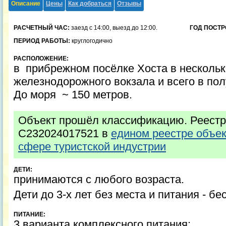
Описание
Цены
Как добраться
Отзывы
РАСЧЕТНЫЙ ЧАС:
заезд с 14:00, выезд до 12:00.
ГОД ПОСТР
ПЕРИОД РАБОТЫ:
круглогодично
РАСПОЛОЖЕНИЕ:
в прибрежном посёлке Хоста в нескольк
железнодорожного вокзала и всего в пол
До моря ~ 150 метров.
Объект прошёл классификацию. Реестр
С232024017521 в
едином реестре объе
сфере туристской индустрии
ДЕТИ:
принимаются с любого возраста.
Дети до 3-х лет без места и питания - бе
ПИТАНИЕ:
3 варианта комплексного питания: