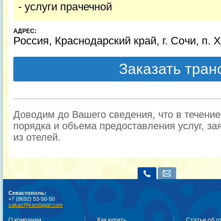
- услуги прачечной
АДРЕС:
Россия, Краснодарский край, г. Сочи, п. 
Заказать тра
Доводим до Вашего сведения, что в течени
порядка и объема предоставления услуг, за
из отелей.
Севастополь:
+7 (8692) 53-50-50
zakaz@kandagar.com
О компании
Как купить
Статьи об о