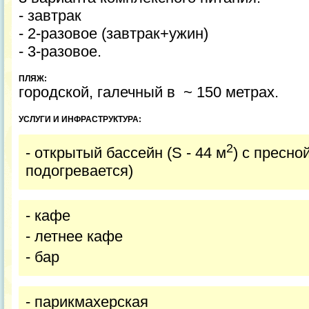
- завтрак
- 2-разовое (завтрак+ужин)
- 3-разовое.
ПЛЯЖ:
городской, галечный в ~ 150 метрах.
УСЛУГИ И ИНФРАСТРУКТУРА:
2
- открытый бассейн (S - 44 м
) с пресно
подогревается)
- кафе
- летнее кафе
- бар
- парикмахерская