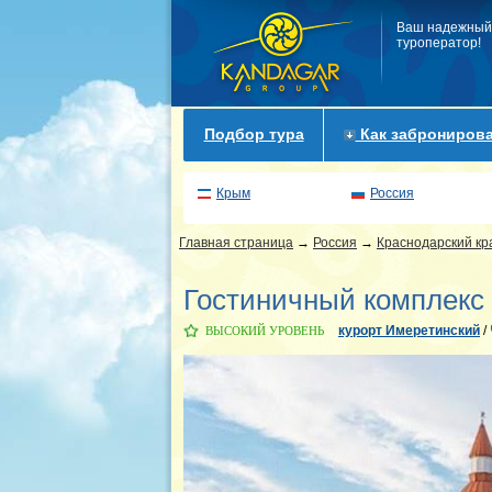
Ваш надежный
туроператор!
Подбор тура
Как забронирова
Крым
Россия
Главная страница
→
Россия
→
Краснодарский кр
Гостиничный комплекс 
курорт Имеретинский
/
ВЫСОКИЙ УРОВЕНЬ