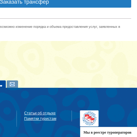
Заказать трансфер
 возможно изменение порядка и объема предоставления услуг, заявленных в
Статьи об отдыхе
Памятки туристам