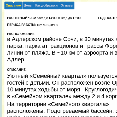
Описание
Цены
Как добраться
Отзывы
РАСЧЕТНЫЙ ЧАС:
заезд с 14:00, выезд до 12:00.
ГОД ПОСТР
ПЕРИОД РАБОТЫ:
круглогодично
РАСПОЛОЖЕНИЕ:
в Адлерском районе Сочи, в 30 минутах
парка, парка аттракционов и трассы Фор
линии от пляжа. В ~10 км от аэроорта и в
Адлер.
ОПИСАНИЕ:
Уютный «Семейный квартал» пользуется
гостей с детьми. Он расположен возле О
10 минутах ходьбы от моря. Круглогоди
в «Семейном квартале» между 2 и 4 кор
На территории «Семейного квартала»
расположены: Подогреваемый бассейн, 