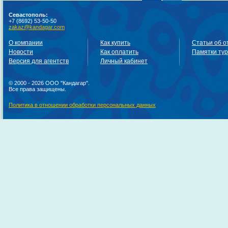
Севастополь:
+7 (8692) 53-50-50
zakaz@kandagar.com
О компании
Как купить
Статьи об о
Новости
Как оплатить
Памятки ту
Версия для агентств
Личный кабинет
© 2000 - 2026 ООО "Кандагар".
Все права защищены.
Политика в отношении обработки персональных данных