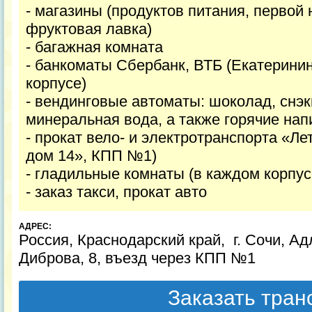
- магазины (продуктов питания, первой
фруктовая лавка)
- багажная комната
- банкоматы Сбербанк, ВТБ (Екатеринин
корпусе)
- вендинговые автоматы: шоколад, снэк
минеральная вода, а также горячие напи
- прокат вело- и электротранспорта «Ле
дом 14», КПП №1)
- гладильные комнаты (в каждом корпус
- заказ такси, прокат авто
АДРЕС:
Россия, Краснодарский край, г. Сочи, Ад
Диброва, 8, въезд через КПП №1
Заказать тра