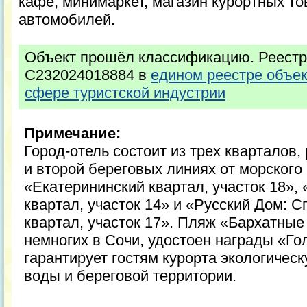
кафе, минимаркет, магазин курортных то
автомобилей.
Объект прошёл классификацию. Реестр
С232024018884 в
едином реестре объе
сфере туристской индустрии
Примечание:
Город-отель состоит из трех кварталов
и второй береговых линиях от морского
«Екатерининский квартал, участок 18»,
квартал, участок 14» и «Русский Дом: 
квартал, участок 17». Пляж «Бархатные
немногих в Сочи, удостоен награды «Го
гарантирует гостям курорта экологичес
воды и береговой территории.