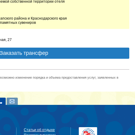
няемой собственной территории отеля
апского района и Краснодарского края
 памятных сувениров
ная, 27
Заказать трансфер
 возможно изменение порядка и объема предоставления услуг, заявленных в
Статьи об отдыхе