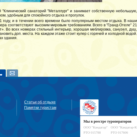
 "Клинический санаторий "Металлург" и занимает собственную небольшую
ом, удобным для спокойного отдыха и прогулок.
1 году, и в течении всего времени было популярным местом отдыха. В наши
мера соответствуют высоким мировым требованиям. Всего в "Гранд-Отеле" 21
». Во всех номерах стильный интерьер, хорошая меблировка, санузел, душ,
ановить доп. места. На каждом этаже стоит кулер с горячей и холодной водой.
ах здания.
Статьи об отдыхе
Памятки туристам