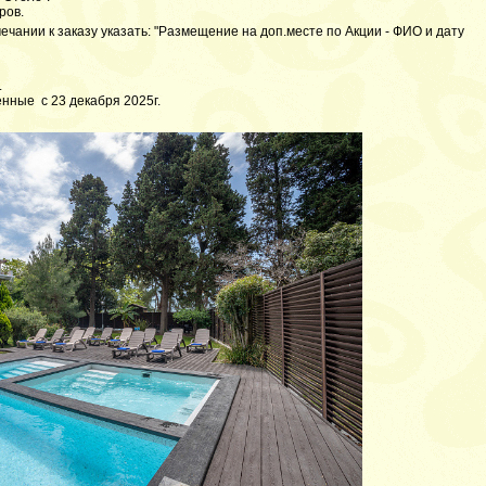
ров.
ечании к заказу указать: "Размещение на доп.месте по Акции - ФИО и дату
.
нные с 23 декабря 2025г.