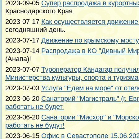
2023-09-05
Супер распродажа в курортны
Краснодарского Края.
2023-07-17
Как осуществляется движение
сегодняшний день.
2023-07-17
Движение по крымскому мосту
2023-07-14
Распродажа в КО "Дивный Мир
(Анапа)!
2023-07-07
Туроператор Кандагар получил
Министерства культуры, спорта и туризма
2023-07-03
Услуга "Едем на море" от отел
2023-06-20
Санаторий "Магистраль" (г. Ев
работать не будет.
2023-06-20
Санатории "Мисхор" и "Морско
работать не будут!
2023-06-15
Офис в Севастополе 15.06.202