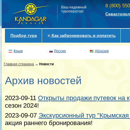
8 (800) 55
Ваш надежный
туроператор!
Севастопол
Подбор тура
Как забронировать и оплатить
Крым
Россия
Абхазия
Главная страница
→
Новости
Архив новостей
2023-09-11
Открыты продажи путевок на 
сезон 2024!
2023-09-07
Экскурсионный тур "Крымская 
акция раннего бронирования!