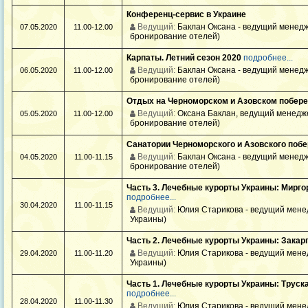
Конференц-сервис в Украине
Ведущий:
Баклан Оксана - ведущий менедж
07.05.2020
11.00-12.00
бронирование отелей)
Карпаты. Летний сезон 2020
подробнее...
Ведущий:
Баклан Оксана - ведущий менедж
06.05.2020
11.00-12.00
бронирование отелей)
Отдых на Черноморском и Азовском побер
Ведущий:
Оксана Баклан, ведущий менедже
05.05.2020
11.00-12.00
бронирование отелей)
Санатории Черноморского и Азовского поб
Ведущий:
Баклан Оксана - ведущий менедж
04.05.2020
11.00-11.15
бронирование отелей)
Часть 3. Лечебные курорты Украины: Миргор
подробнее...
30.04.2020
11.00-11.15
Ведущий:
Юлия Старикова - ведущий мене
Украины)
Часть 2. Лечебные курорты Украины: Закар
Ведущий:
Юлия Старикова - ведущий мене
29.04.2020
11.00-11.20
Украины)
Часть 1. Лечебные курорты Украины: Труск
подробнее...
28.04.2020
11.00-11.30
Ведущий:
Юлия Старикова - ведущий мене