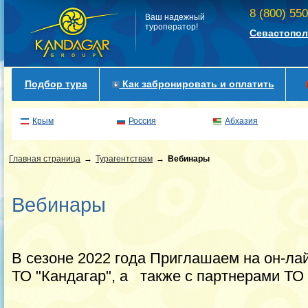
8 (800) 55
Ваш надежный
туроператор!
Севастопол
Подбор тура
Как забронировать и оплатить
Крым
Россия
Абхазия
Главная страница
Турагентствам
Вебинары
Вебинары
В сезоне 2022 года Приглашаем на он-ла
ТО "Кандагар", а также с партнерами ТО