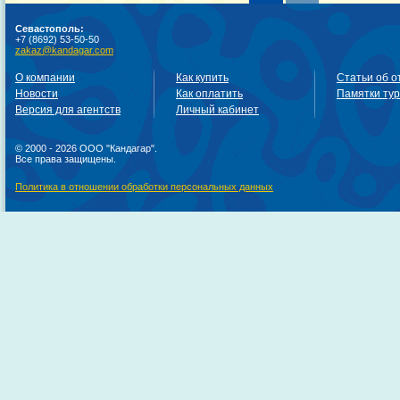
Севастополь:
+7 (8692) 53-50-50
zakaz@kandagar.com
О компании
Как купить
Статьи об о
Новости
Как оплатить
Памятки ту
Версия для агентств
Личный кабинет
© 2000 - 2026 ООО "Кандагар".
Все права защищены.
Политика в отношении обработки персональных данных