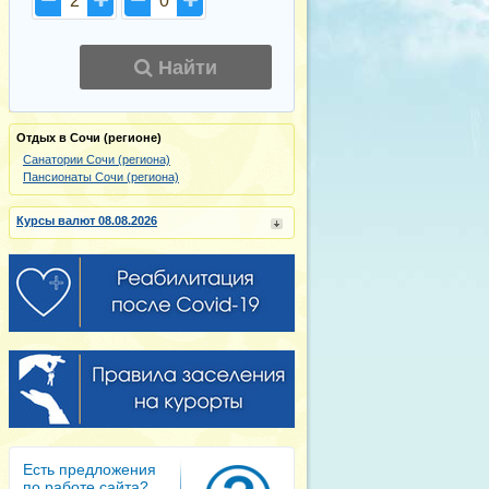
2
0
Найти
Отдых в Сочи (регионе)
Санатории Сочи (региона)
Пансионаты Сочи (региона)
Курсы валют 08.08.2026
Есть предложения
по работе сайта?