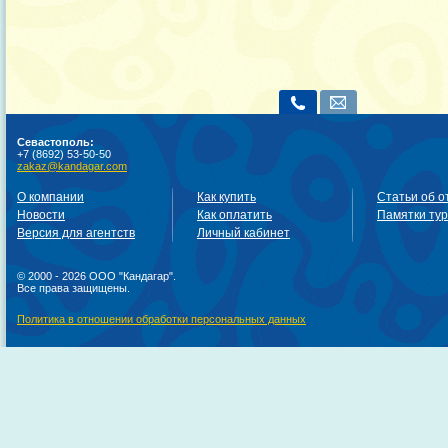
Севастополь:
+7 (8692) 53-50-50
zakaz@kandagar.com
О компании
Как купить
Статьи об о
Новости
Как оплатить
Памятки ту
Версия для агентств
Личный кабинет
© 2000 - 2026 ООО "Кандагар".
Все права защищены.
Политика в отношении обработки персональных данных