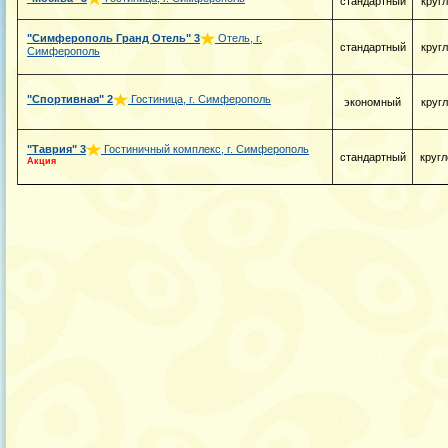
стандартный
круг
"Симферополь Гранд Отель"
3
Отель, г.
стандартный
круг
Симферополь
"Спортивная"
2
Гостиница, г. Симферополь
экономный
круг
"Таврия"
3
Гостиничный комплекс, г. Симферополь
стандартный
кругл
Акция