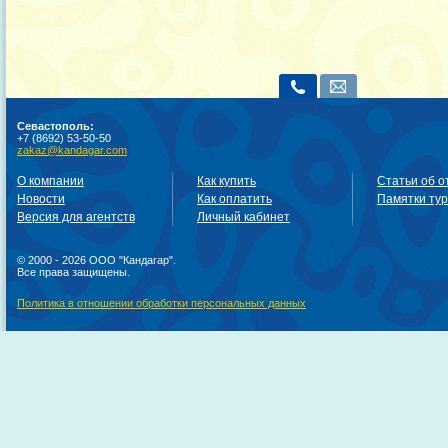
Севастополь:
+7 (8692) 53-50-50
zakaz@kandagar.com
О компании
Как купить
Статьи об о
Новости
Как оплатить
Памятки ту
Версия для агентств
Личный кабинет
© 2000 - 2026 ООО "Кандагар".
Все права защищены.
Политика в отношении обработки персональных данных