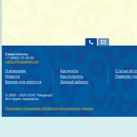
Севастополь:
+7 (8692) 53-50-50
zakaz@kandagar.com
О компании
Как купить
Статьи об о
Новости
Как оплатить
Памятки ту
Версия для агентств
Личный кабинет
© 2000 - 2026 ООО "Кандагар".
Все права защищены.
Политика в отношении обработки персональных данных