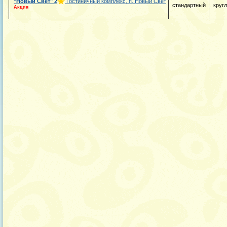
"Новый Свет"
2
Гостиничный комплекс, п. Новый Свет
стандартный
круг
Акция