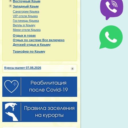
Восточный Крым
Западный Крым
Санатории Крыма
VIP-отели Крыма
Гостиницы Крыма
Виллы в Крыму
Мини-отели Крыма
Отдых в горах
Отдых по системе Все включено
Детский отдых в Крыму
Трансфер по Крыму
Курсы валют 07.08.2026