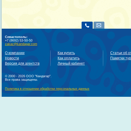
Севастополь:
+7 (8692) 53-50-50
zakaz@kandagar.com
О компании
Как купить
Статьи об о
Новости
Как оплатить
Памятки ту
Версия для агентств
Личный кабинет
© 2000 - 2026 ООО "Кандагар".
Все права защищены.
Политика в отношении обработки персональных данных