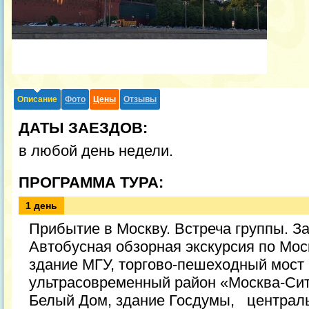
Описание
Фото
Цены
Отзывы
ДАТЫ ЗАЕЗДОВ:
в любой день недели.
ПРОГРАММА ТУРА:
1 день
Прибытие в Москву. Встреча группы. За
Автобусная обзорная экскурсия по Мос
здание МГУ, торгово-пешеходный мост 
ультрасовременный район «Москва-Сити
Белый Дом, здание Госдумы, централ