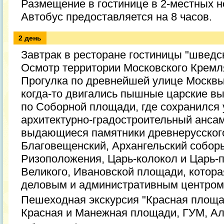
Размещение в гостинице в 2-местных 
Автобус предоставляется на 8 часов.
2 день
Завтрак в ресторане гостиницы "шведск
Осмотр территории Московского Кремл
Прогулка по древнейшей улице Москвы 
когда-то двигались пышные царские вы
по Соборной площади, где сохранился
архитектурно-градостроительный анса
выдающиеся памятники древнерусского
Благовещенский, Архангельский собор
Ризоположения, Царь-колокол и Царь-
Великого, Ивановской площади, котора
деловым и административным центром
Пешеходная экскурсия "Красная площа
Красная и Манежная площади, ГУМ, Ал