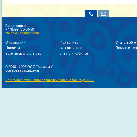
Севастополь:
+7 (8692) 53-50-50
zakaz@kandagar.com
О компании
Как купить
Статьи об о
Новости
Как оплатить
Памятки ту
Версия для агентств
Личный кабинет
© 2000 - 2026 ООО "Кандагар".
Все права защищены.
Политика в отношении обработки персональных данных