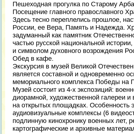
Пешеходная прогулка по Старому Арба
Посещение главного православного Хр
Здесь тесно переплелись прошлое, на
России, ее Вера, Память и Надежда. Х
задуманный как памятник Отечественно
частью русской национальной истории
и символом духовного возрождения Ро
Обед в кафе.
Экскурсия в музей Великой Отечествен
является составной и одновременно о
мемориального комплекса Победы на П
Музей состоит из 4-х экспозиций: военн
диорамной, художественной галереи и 
на открытых площадках. Особенность э
аудиовизуальные комплексы (6 видеос
подлинную кинохронику военных лет, р
картографические и архивные материа