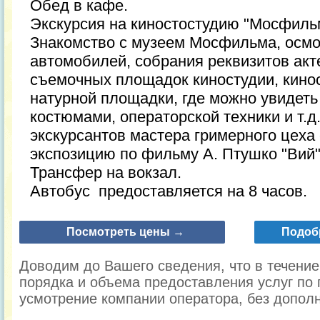
Обед в кафе.
Экскурсия на киностостудию "Мосфиль
Знакомство с музеем Мосфильма, осмо
автомобилей, собрания реквизитов акт
съемочных площадок киностудии, кино
натурной площадки, где можно увидеть
костюмами, операторской техники и т.д
экскурсантов мастера гримерного цех
экспозицию по фильму А. Птушко "Вий"
Трансфер на вокзал.
Автобус предоставляется на 8 часов.
Посмотреть цены →
Подоб
Доводим до Вашего сведения, что в течени
порядка и объема предоставления услуг по 
усмотрение компании оператора, без допол