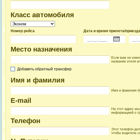
Класс автомобиля
Номер рейса
Дата и время прилета/приезд
Место назначения
Если вам не изве
название отеля ил
Добавить обратный трансфер
Имя и фамилия
Имя и фамилия бу
E-mail
На этот адрес мы
информацией о т
Телефон
Этот телефон дол
чтобы водитель с