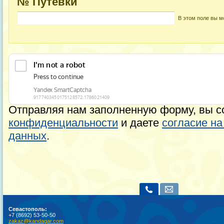
№ Путевки
В этом поле вы м
Отправляя нам заполненную форму, вы с
конфиденциальности
и даете
согласие н
данных
.
Севастополь:
+7 (8692) 53-50-50
zakaz@kandagar.com