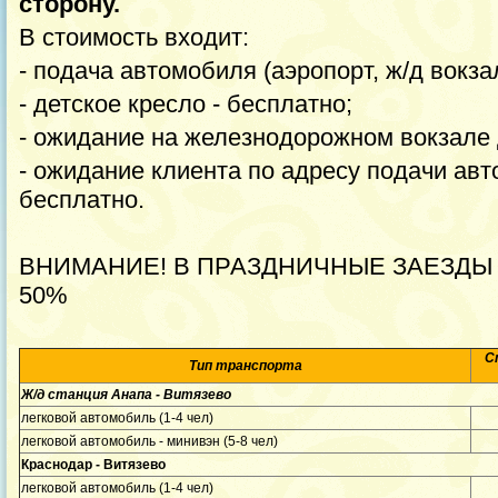
сторону.
В стоимость входит:
- подача автомобиля (аэропорт, ж/д вокзал
- детское кресло - бесплатно;
- ожидание на железнодорожном вокзале д
- ожидание клиента по адресу подачи авт
бесплатно.
ВНИМАНИЕ! В ПРАЗДНИЧНЫЕ ЗАЕЗДЫ (31
50%
С
Тип транспорта
Ж/д станция Анапа - Витязево
легковой автомобиль (1-4 чел)
легковой автомобиль - минивэн (5-8 чел)
Краснодар - Витязево
легковой автомобиль (1-4 чел)