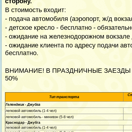
сторону.
В стоимость входит:
- подача автомобиля (аэропорт, ж/д вокзал
- детское кресло - бесплатно - обязатель
- ожидание на железнодорожном вокзале д
- ожидание клиента по адресу подачи авт
бесплатно.
ВНИМАНИЕ! В ПРАЗДНИЧНЫЕ ЗАЕЗДЫ (31
50%
Ст
Тип транспорта
Геленджик - Джубга
легковой автомобиль (1-4 чел)
легковой автомобиль - минивэн (5-8 чел)
Краснодар - Джубга
легковой автомобиль (1-4 чел)