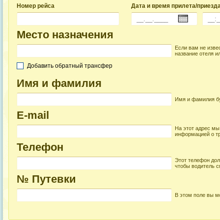
Номер рейса
Дата и время прилета/приезд
Место назначения
Если вам не изве
название отеля ил
Добавить обратный трансфер
Имя и фамилия
Имя и фамилия бу
E-mail
На этот адрес мы
информацией о т
Телефон
Этот телефон дол
чтобы водитель с
№ Путевки
В этом поле вы м