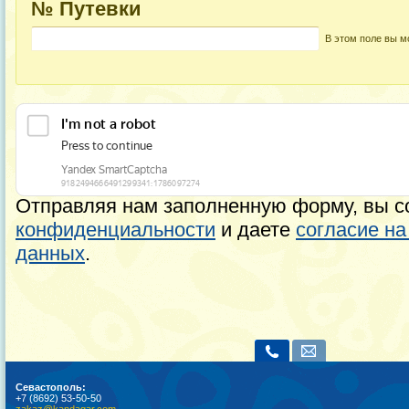
№ Путевки
В этом поле вы м
Отправляя нам заполненную форму, вы с
конфиденциальности
и даете
согласие н
данных
.
Севастополь:
+7 (8692) 53-50-50