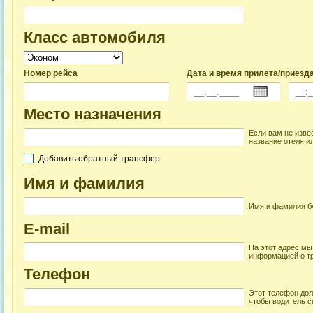
Класс автомобиля
Номер рейса
Дата и время прилета/приезд
Место назначения
Если вам не изве
название отеля ил
Добавить обратный трансфер
Имя и фамилия
Имя и фамилия бу
E-mail
На этот адрес мы
информацией о т
Телефон
Этот телефон дол
чтобы водитель с