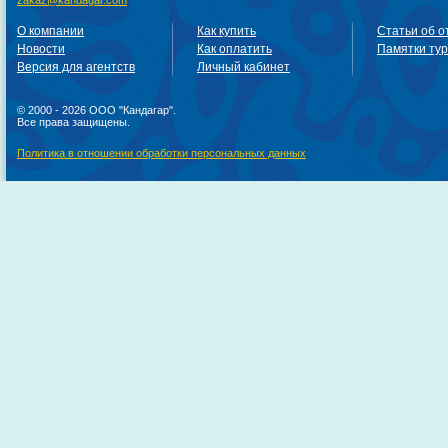
zakaz@kandagar.com
О компании
Как купить
Статьи об о
Новости
Как оплатить
Памятки ту
Версия для агентств
Личный кабинет
© 2000 - 2026 ООО "Кандагар".
Все права защищены.
Политика в отношении обработки персональных данных