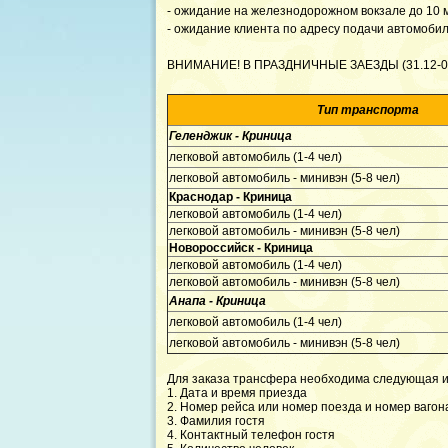
- ожидание на железнодорожном вокзале до 10 м
- ожидание клиента по адресу подачи автомобил
ВНИМАНИЕ! В ПРАЗДНИЧНЫЕ ЗАЕЗДЫ (31.12-02
Тип транспорта
Геленджик - Криница
легковой автомобиль (1-4 чел)
легковой автомобиль - минивэн (5-8 чел)
Краснодар - Криница
легковой автомобиль (1-4 чел)
легковой автомобиль - минивэн (5-8 чел)
Новороссийск - Криница
легковой автомобиль (1-4 чел)
легковой автомобиль - минивэн (5-8 чел)
Анапа - Криница
легковой автомобиль (1-4 чел)
легковой автомобиль - минивэн (5-8 чел)
Для заказа трансфера необходима следующая 
1. Дата и время приезда
2. Номер рейса или номер поезда и номер вагон
3. Фамилия гостя
4. Контактный телефон гостя