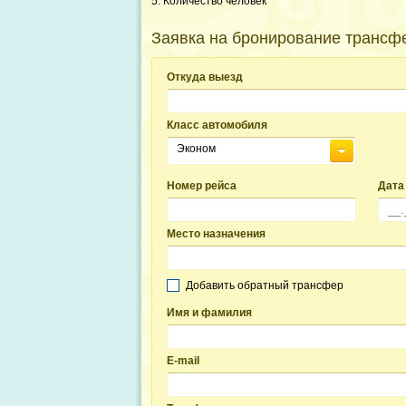
5. Количество человек
Заявка на бронирование трансф
Откуда выезд
Класс автомобиля
Эконом
Номер рейса
Дата
Место назначения
Добавить обратный трансфер
Имя и фамилия
E-mail