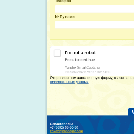
Телефон
№ Путевки
Отправляя нам заполненную форму, вы соглаша
персональных данных
.
Севастополь:
+7 (8692) 53-50-50
zakaz@kandagar.com