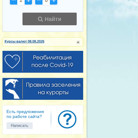
2
0
Найти
Курсы валют 08.08.2026
Есть предложения
по работе сайта?
Написать