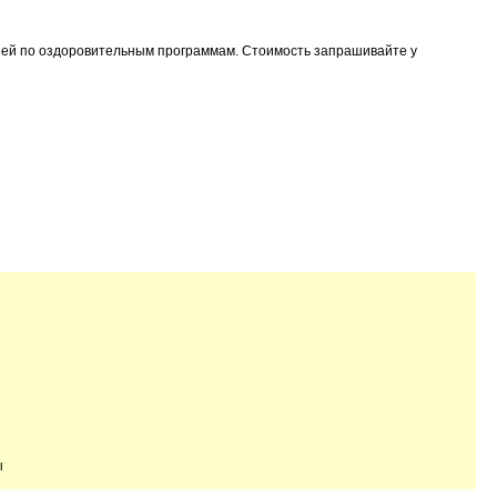
ней по оздоровительным программам. Стоимость запрашивайте у
ы