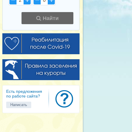
2
0
Найти
Есть предложения
по работе сайта?
Написать