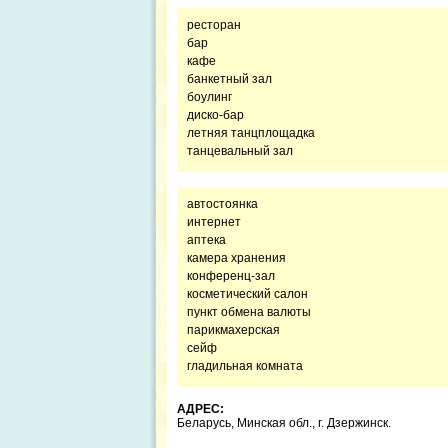
ресторан
бар
кафе
банкетный зал
боулинг
диско-бар
летняя танцплощадка
танцевальный зал
автостоянка
интернет
аптека
камера хранения
конференц-зал
косметический салон
пункт обмена валюты
парикмахерская
сейф
гладильная комната
АДРЕС:
Беларусь, Минская обл., г. Дзержинск.