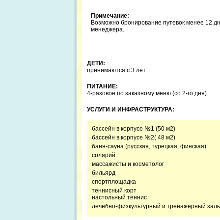
Примечание:
Возможно бронирование путевок менее 12 д
менеджера.
ДЕТИ:
принимаются с 3 лет.
ПИТАНИЕ:
4-разовое по заказному меню (со 2-го дня).
УСЛУГИ И ИНФРАСТРУКТУРА:
бассейн в корпусе №1 (50 м2)
бассейн в корпусе №2( 48 м2)
баня-сауна (русская, турецкая, финская)
солярий
массажисты и косметолог
бильярд
спортплощадка
теннисный корт
настольный теннис
лечебно-физкультурный и тренажерный зал