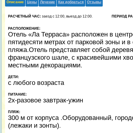
Описание
Цены
Лечение
Как добраться
Отзывы
РАСЧЕТНЫЙ ЧАС:
заезд с 12:00, выезд до 12:00.
ПЕРИОД РА
РАСПОЛОЖЕНИЕ:
Отель «Ла Терраса» расположен в центре
пятидесяти метрах от парковой зоны и в 
пляжа.Отель представляет собой деревя
французского шале, с красивейшими хв
местными декорациями.
ДЕТИ:
с любого возраста
ПИТАНИЕ:
2х-разовое завтрак-ужин
ПЛЯЖ:
300 м от корпуса .Оборудованный, город
(лежаки и зонты).