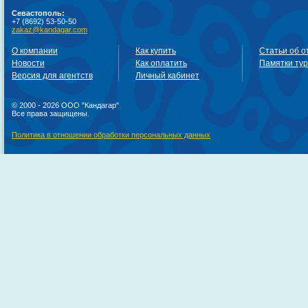
Севастополь:
+7 (8692) 53-50-50
zakaz@kandagar.com
О компании
Как купить
Статьи об о
Новости
Как оплатить
Памятки ту
Версия для агентств
Личный кабинет
© 2000 - 2026 ООО "Кандагар".
Все права защищены.
Политика в отношении обработки персональных данных