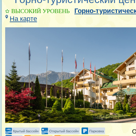
Горно-туристичес
ВЫСОКИЙ УРОВЕНЬ
На карте
Крытый бассейн
Открытый бассейн
Парковка