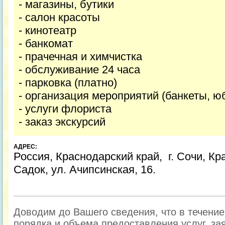
- магазины, бутики
- салон красоты
- кинотеатр
- банкомат
- прачечная и химчистка
- обслуживание 24 часа
- парковка (платно)
- организация мероприятий (банкеты, ю
- услуги флориста
- заказ экскурсий
АДРЕС:
Россия, Краснодарский край, г. Сочи, Кр
Садок, ул. Ачипсинская, 16.
Доводим до Вашего сведения, что в течени
порядка и объема предоставления услуг, за