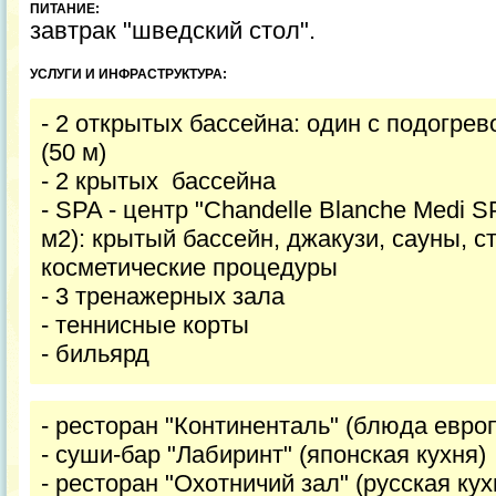
ПИТАНИЕ:
завтрак "шведский стол".
УСЛУГИ И ИНФРАСТРУКТУРА:
- 2 открытых бассейна: один с подогре
(50 м)
- 2 крытых бассейна
- SPA - центр "Chandelle Blanche Medi S
м2): крытый бассейн, джакузи, сауны, с
косметические процедуры
- 3 тренажерных зала
- теннисные корты
- бильярд
- ресторан "Континенталь" (блюда евро
- суши-бар "Лабиринт" (японская кухня)
- ресторан "Охотничий зал" (русская ку