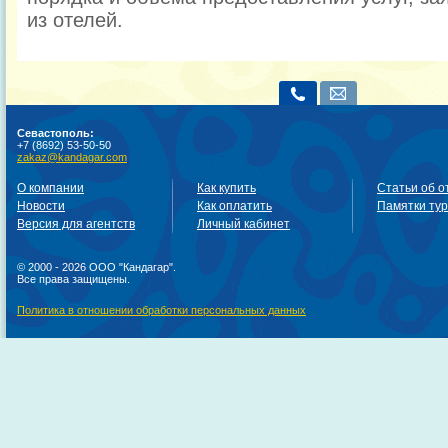
из отелей.
Севастополь:
+7 (8692) 53-50-50
zakaz@kandagar.com
О компании
Как купить
Статьи об о
Новости
Как оплатить
Памятки ту
Версия для агентств
Личный кабинет
© 2000 - 2026 ООО "Кандагар".
Все права защищены.
Политика в отношении обработки персональных данных