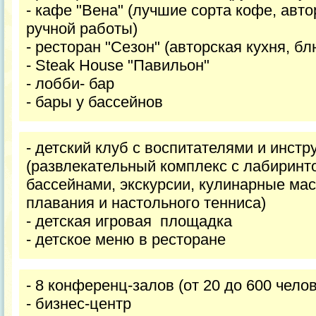
- кафе "Вена" (лучшие сорта кофе, авт
ручной работы)
- ресторан "Сезон" (авторская кухня, бл
- Steak House "Павильон"
- лобби- бар
- бары у бассейнов
- детский клуб с воспитателями и инст
(развлекательный комплекс с лабиринто
бассейнами, экскурсии, кулинарные мас
плавания и настольного тенниса)
- детская игровая площадка
- детское меню в ресторане
- 8 конференц-залов (от 20 до 600 челов
- бизнес-центр