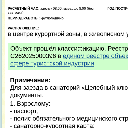
РАСЧЕТНЫЙ ЧАС:
заезд к 08:00, выезд до 8:00 (без
ГОД ПОСТР
завтрака).
ПЕРИОД РАБОТЫ:
круглогодично
РАСПОЛОЖЕНИЕ:
в центре курортной зоны, в живописном 
Объект прошёл классификацию. Реестр
С262025000396 в
едином реестре объе
сфере туристской индустрии
Примечание:
Для заезда в санаторий «Целебный кл
документы:
1. Взрослому:
- паспорт;
- полис обязательного медицинского ст
- санаторно-курортная карта;