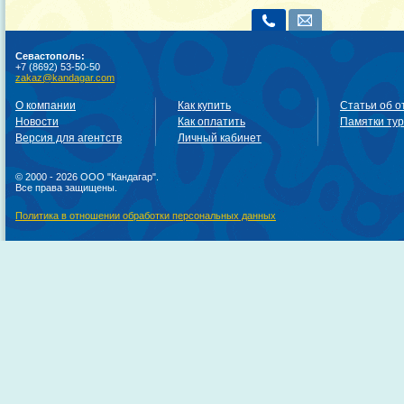
Севастополь:
+7 (8692) 53-50-50
zakaz@kandagar.com
О компании
Как купить
Статьи об о
Новости
Как оплатить
Памятки ту
Версия для агентств
Личный кабинет
© 2000 - 2026 ООО "Кандагар".
Все права защищены.
Политика в отношении обработки персональных данных