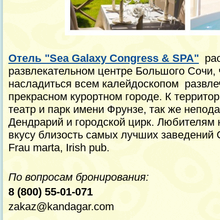
Отель "Sea Galaxy Congress & SPA"
рас
развлекательном центре Большого Сочи, 
насладиться всем калейдоскопом развлеч
прекрасном курортном городе. К террито
театр и парк имени Фрунзе, так же непод
Дендрарий и городской цирк. Любителям 
вкусу близость самых лучших заведений Со
Frau marta, Irish pub.
По вопросам бронирования:
8 (800) 55-01-071
zakaz@kandagar.com