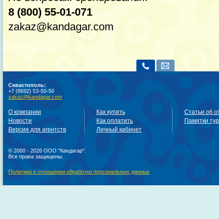
8 (800) 55-01-071
zakaz@kandagar.com
Севастополь:
+7 (8692) 53-50-50
zakaz@kandagar.com
О компании
Как купить
Статьи об о
Новости
Как оплатить
Памятки ту
Версия для агентств
Личный кабинет
© 2000 - 2026 ООО "Кандагар".
Все права защищены.
Политика в отношении обработки персональных данных