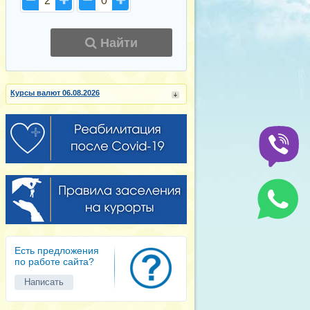
2
0
Найти
Курсы валют 06.08.2026
Есть предложения
по работе сайта?
Написать