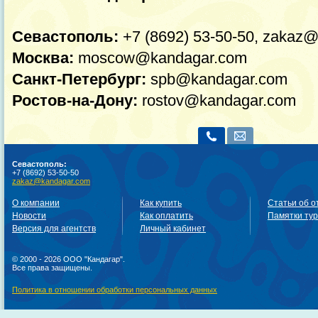
Севастополь:
+7 (8692) 53-50-50, zakaz
Москва:
moscow@kandagar.com
Санкт-Петербург:
spb@kandagar.com
Ростов-на-Дону:
rostov@kandagar.com
Севастополь:
+7 (8692) 53-50-50
zakaz@kandagar.com
О компании
Как купить
Статьи об о
Новости
Как оплатить
Памятки ту
Версия для агентств
Личный кабинет
© 2000 - 2026 ООО "Кандагар".
Все права защищены.
Политика в отношении обработки персональных данных