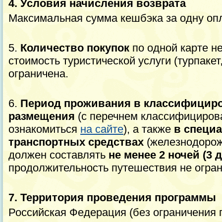
4. Условия начисления возврата
Максимальная сумма кешбэка за одну опл
5.
Количество покупок
по одной карте н
стоимость туристической услуги (турпакет
ограничена.
6.
Период проживания в классифицир
размещения
(с перечнем классифициров
ознакомиться
на сайте
), а также
в специ
транспортных средствах
(железнодорож
должен составлять
не менее 2 ночей (3 
продолжительность путешествия не огран
7. Территория проведения программы
Российская Федерация (без ограничения п