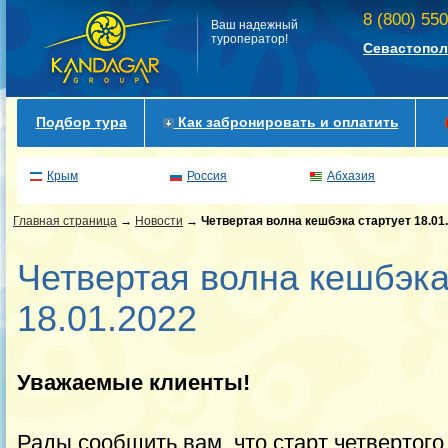
8 (800) 55
Ваш надежный
туроператор!
Севастопол
Подбор тура
Как забронировать и оплатить
Крым
Россия
Абхазия
Главная страница
→
Новости
→
Четвертая волна кешбэка стартует 18.01
Четвертая волна кешбэка
18.01.2022
Уважаемые клиенты!
Рады сообщить вам, что старт четвертого