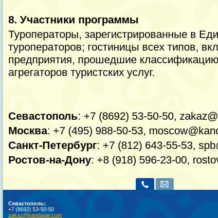
8. Участники программы
Туроператоры, зарегистрированные в Ед
туроператоров; гостиницы всех типов, в
предприятия, прошедшие классификацию
агрегаторов туристских услуг.
Севастополь
: +7 (8692) 53-50-50, zakaz
Москва
: +7 (495) 988-50-53, moscow@kan
Санкт-Петербург
: +7 (812) 643-55-53, s
Ростов-на-Дону
: +8 (918) 596-23-00, ros
Севастополь:
+7 (8692) 53-50-50
zakaz@kandagar.com