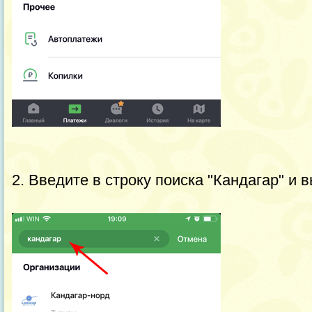
2. Введите в строку поиска "Кандагар" и