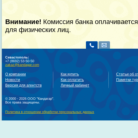
Внимание!
Комиссия банка оплачивается
для физических лиц.
Севастополь:
+7 (8692) 53-50-50
zakaz@kandagar.com
О компании
Как купить
Статьи об о
Новости
Как оплатить
Памятки ту
Версия для агентств
Личный кабинет
© 2000 - 2026 ООО "Кандагар".
Все права защищены.
Политика в отношении обработки персональных данных