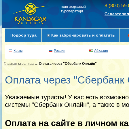
8 (800) 55
Ваш надежный
туроператор!
Севастопол
Подбор тура
Как забронировать и оплатить
Крым
Россия
Абхазия
Главная страница
→
Оплата через "Сбербанк Онлайн"
Оплата через "Сбербанк
Уважаемые туристы! У вас есть возможно
системы "Сбербанк Онлайн", а также в 
Оплата на сайте в личном к