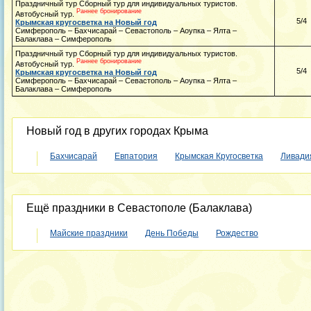
Праздничный тур Сборный тур для индивидуальных туристов.
Раннее бронирование
Автобусный тур.
5/4
Крымская кругосветка на Новый год
Симферополь – Бахчисарай – Севастополь – Аоупка – Ялта –
Балаклава – Симферополь
Праздничный тур Сборный тур для индивидуальных туристов.
Раннее бронирование
Автобусный тур.
5/4
Крымская кругосветка на Новый год
Симферополь – Бахчисарай – Севастополь – Аоупка – Ялта –
Балаклава – Симферополь
Новый год в других городах Крыма
Бахчисарай
Евпатория
Крымская Кругосветка
Ливади
Ещё праздники в Севастополе (Балаклава)
Майские праздники
День Победы
Рождество