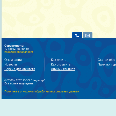
Севастополь:
+7 (8692) 53-50-50
zakaz@kandagar.com
О компании
Как купить
Статьи об о
Новости
Как оплатить
Памятки ту
Версия для агентств
Личный кабинет
© 2000 - 2026 ООО "Кандагар".
Все права защищены.
Политика в отношении обработки персональных данных