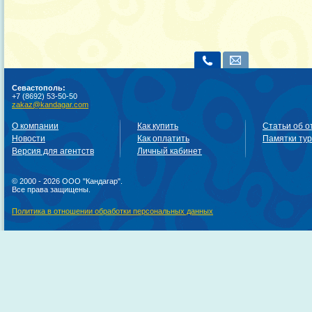
Севастополь:
+7 (8692) 53-50-50
zakaz@kandagar.com
О компании
Как купить
Статьи об о
Новости
Как оплатить
Памятки ту
Версия для агентств
Личный кабинет
© 2000 - 2026 ООО "Кандагар".
Все права защищены.
Политика в отношении обработки персональных данных