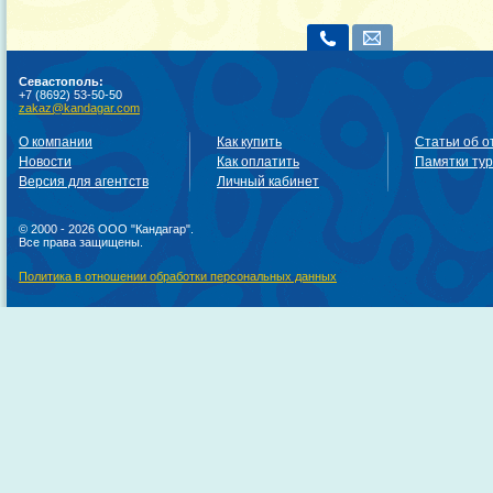
Севастополь:
+7 (8692) 53-50-50
zakaz@kandagar.com
О компании
Как купить
Статьи об о
Новости
Как оплатить
Памятки ту
Версия для агентств
Личный кабинет
© 2000 - 2026 ООО "Кандагар".
Все права защищены.
Политика в отношении обработки персональных данных