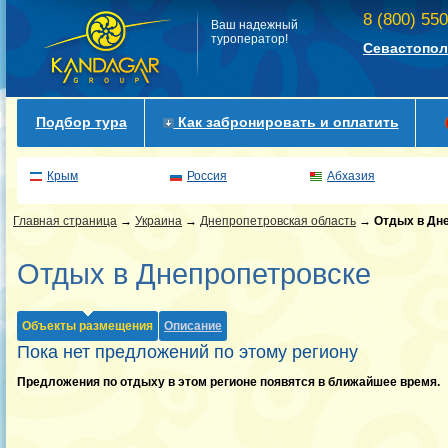
8 (800) 55
Ваш надежный
туроператор!
Севастопол
Подбор тура
Как забронировать и оплатить
Крым
Россия
Абхазия
Главная страница
→
Украина
→
Днепропетровская область
→
Отдых в Дн
Отдых в Днепропетровске
Объекты размещения
Описание
Пока нет предложений по этому региону
Предложения по отдыху в этом регионе появятся в ближайшее время.