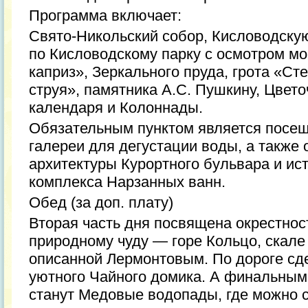
Программа включает:
Свято-Никольский собор, Кисловодскую
по Кисловодскому парку с осмотром м
каприз», Зеркального пруда, грота «Ст
струя», памятника А.С. Пушкину, Цвето
календаря и Колоннады.
Обязательным пунктом является посещ
галереи для дегустации воды, а также 
архитектуры Курортного бульвара и ис
комплекса Нарзанных ванн.
Обед (за доп. плату)
Вторая часть дня посвящена окрестнос
природному чуду — горе Кольцо, скале
описанной Лермонтовым. По дороге сд
уютного Чайного домика. А финальным
станут Медовые водопады, где можно с