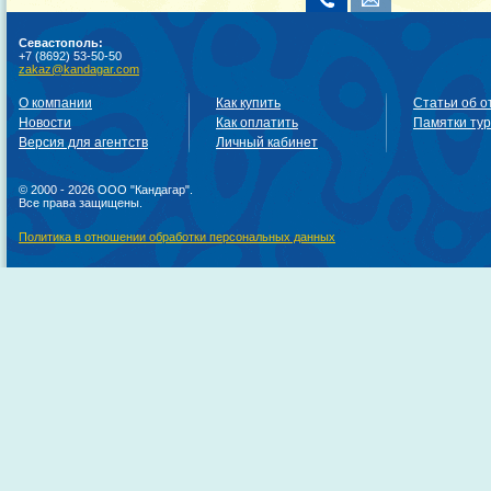
Севастополь:
+7 (8692) 53-50-50
zakaz@kandagar.com
О компании
Как купить
Статьи об о
Новости
Как оплатить
Памятки ту
Версия для агентств
Личный кабинет
© 2000 - 2026 ООО "Кандагар".
Все права защищены.
Политика в отношении обработки персональных данных