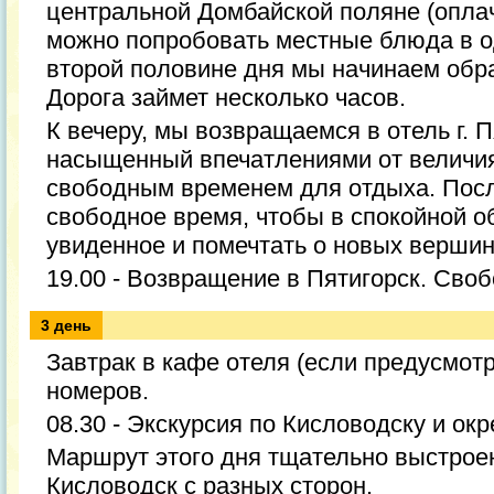
центральной Домбайской поляне (оплач
можно попробовать местные блюда в о
второй половине дня мы начинаем обра
Дорога займет несколько часов.
К вечеру, мы возвращаемся в отель г. П
насыщенный впечатлениями от величия
свободным временем для отдыха. После
свободное время, чтобы в спокойной о
увиденное и помечтать о новых вершин
19.00 - Возвращение в Пятигорск. Сво
3 день
Завтрак в кафе отеля (если предусмот
номеров.
08.30 - Экскурсия по Кисловодску и ок
Маршрут этого дня тщательно выстрое
Кисловодск с разных сторон.