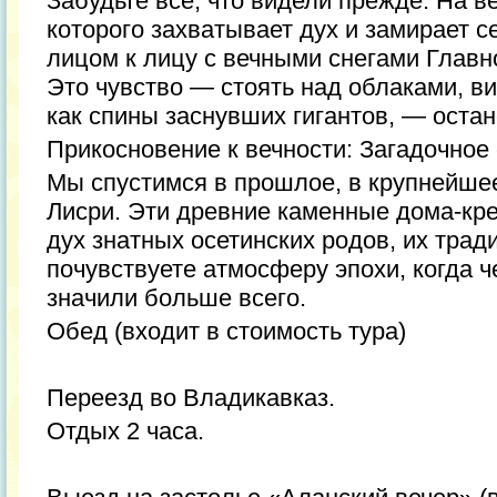
Забудьте все, что видели прежде. На в
которого захватывает дух и замирает с
лицом к лицу с вечными снегами Главно
Это чувство — стоять над облаками, в
как спины заснувших гигантов, — остан
Прикосновение к вечности: Загадочное
Мы спустимся в прошлое, в крупнейше
Лисри. Эти древние каменные дома-кре
дух знатных осетинских родов, их трад
почувствуете атмосферу эпохи, когда че
значили больше всего.
Обед (входит в стоимость тура)
Переезд во Владикавказ.
Отдых 2 часа.