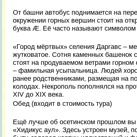
От башни автобус поднимается на пере
окружении горных вершин стоит на от
буква Æ. Её часто называют символом 
«Город мёртвых» селения Даргавс – ме
жутковатое. Сотня каменных башенок 
стоят на продуваемом ветрами горном
– фамильная усыпальница. Людей хор
ранее родственниками, размещая на п
колодах. Некрополь пополнялся на про
XIV до XIX века.
Обед (входит в стоимость тура)
Ещё лучше об осетинском прошлом вы 
«Хидикус аул». Здесь устроен музей, 