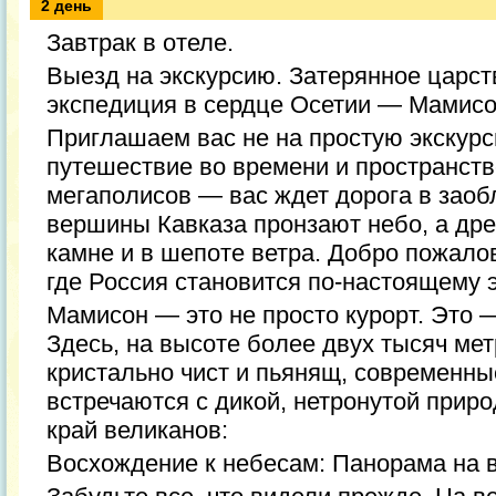
2 день
Завтрак в отеле.
Выезд на экскурсию. Затерянное царст
экспедиция в сердце Осетии — Мамис
Приглашаем вас не на простую экскурс
путешествие во времени и пространстве
мегаполисов — вас ждет дорога в заоб
вершины Кавказа пронзают небо, а др
камне и в шепоте ветра. Добро пожало
где Россия становится по-настоящему 
Мамисон — это не просто курорт. Это 
Здесь, на высоте более двух тысяч мет
кристально чист и пьянящ, современны
встречаются с дикой, нетронутой прир
край великанов:
Восхождение к небесам: Панорама на 