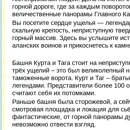
горной дороге, где за каждым поворот
величественные панорамы Главного Кав
Вы посетите сердце ущелья — легенда
скальную крепость, неприступную тве
горный массив. Здесь вы услышите ист
аланских воинов и прикоснетесь к кам
Башня Курта и Тага стоит на неприступ
трёх ущелий – это был великолепный 
таможенные ворота. Курт и Таг – брать
легендами. Представители более 100 
считают себя их потомками.
Раньше башня была сторожевой, а сей
смотровая площадка и локация для сьё
фантастические, от горной панорамы д
невозможно отвести взгляд.