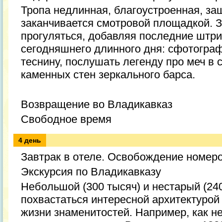
Тропа недлинная, благоустроенная, за
заканчивается смотровой площадкой. 
прогуляться, добавляя последние штри
сегодняшнего длинного дня: сфотогра
теснину, послушать легенду про меч в 
каменных стен зеркального барса.
Возвращение во Владикавказ
Свободное время
4 день
Завтрак в отеле. Освобождение номер
Экскурсия по Владикавказу
Небольшой (300 тысяч) и нестарый (240
похвастаться интересной архитектурой
жизни знаменитостей. Например, как н