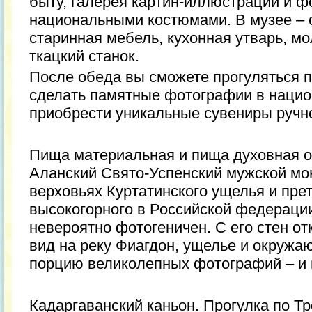
быту, галерея картин-иллюстраций и ф
национальными костюмами. В музее – 
старинная мебель, кухонная утварь, м
ткацкий станок.
После обеда вы сможете прогуляться п
сделать памятные фотографии в нацио
приобрести уникальные сувениры ручн
Пища материальная и пища духовная 
Аланский Свято-Успенский мужской мо
верховьях Куртатинского ущелья и прет
высокогорного в Российской федераци
невероятно фотогеничен. С его стен о
вид на реку Фиагдон, ущелье и окруж
порцию великолепных фотографий – и 
Кадаргаванский каньон. Прогулка по Тр