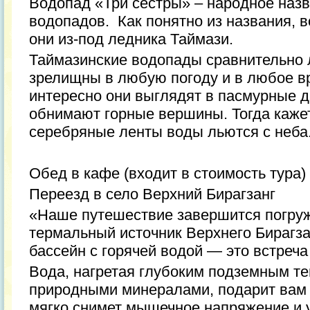
Водопад «Три сестры» – народное наз
водопадов. Как понятно из названия, 
они из-под ледника Таймази.
Таймазинские водопады сравнительно 
зрелищны в любую погоду и в любое в
интересно они выглядят в пасмурные д
обнимают горные вершины. Тогда кажет
серебряные ленты воды льются с неба
Обед в кафе (входит в стоимость тура)
Переезд в село Верхний Бирагзанг
«Наше путешествие завершится погру
термальный источник Верхнего Бирагза
бассейн с горячей водой — это встреча
Вода, нагретая глубоким подземным т
природными минералами, подарит вам 
мягко снимет мышечное напряжение и у