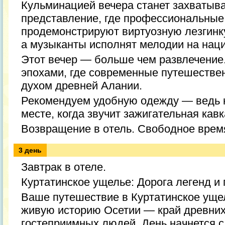
Кульминацией вечера станет захватыв
представление, где профессиональные
продемонстрируют виртуозную лезгинк
а музыканты исполнят мелодии на нац
Этот вечер — больше чем развлечение
эпохами, где современные путешествен
духом древней Алании.
Рекомендуем удобную одежду — ведь 
месте, когда звучит зажигательная кав
Возвращение в отель. Свободное врем
3 день
Завтрак в отеле.
Куртатинское ущелье: Дорога легенд и
Ваше путешествие в Куртатинское уще
живую историю Осетии — край древних 
гостеприимных людей. День начнется с