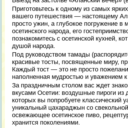
Выезд на застолье «Аланский вечер» (в
Приготовьтесь к одному из самых ярки
вашего путешествия — настоящему Ала
просто ужин, а глубокое погружение в
осетинского народа, его гостеприимст
познакомитесь с осетинской кухней, ко
душой народа.
Под руководством тамады (распорядит
красивые тосты, посвященные миру, пр
Каждый тост — это не просто пожелани
наполненная мудростью и уважением к
За праздничным столом вас ждет знак
вкусами Осетии: воздушные пироги из 
которых вы попробуете классический у
уникальный цахараджын со свекольной
освежающее осетинское пиво, рецепту
хранится поколениями.