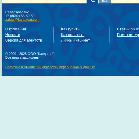
Севастополь:
+7 (8692) 53-50-50
zakaz@kandagar.com
О компании
Как купить
Статьи об о
Новости
Как оплатить
Памятки ту
Версия для агентств
Личный кабинет
© 2000 - 2026 ООО "Кандагар".
Все права защищены.
Политика в отношении обработки персональных данных