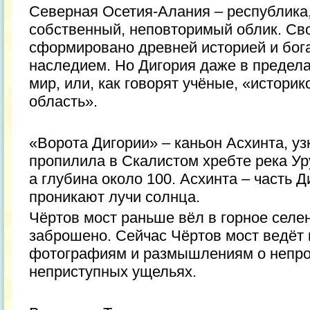
Северная Осетия-Алания – республика,
собственный, неповторимый облик. Св
сформировано древней историей и бог
наследием. Но Дигория даже в предела
мир, или, как говорят учёные, «истори
область».
«Ворота Дигории» – каньон Асхинта, уз
пропилила в Скалистом хребте река Ур
а глубина около 100. Асхинта – часть Д
проникают лучи солнца.
Чёртов мост раньше вёл в горное селен
заброшено. Сейчас Чёртов мост ведёт
фотографиям и размышлениям о непрос
неприступных ущельях.