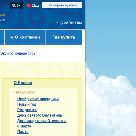
ENG
Проверить путевку
RUB
ства
сия
Турагентам
О компании
Где купить
Экскурсионные туры
О России
Праздники:
Ноябрьские праздники
Новый год
Рождество
День святого Валентина
День защитника Отечества
8 марта
Пасха